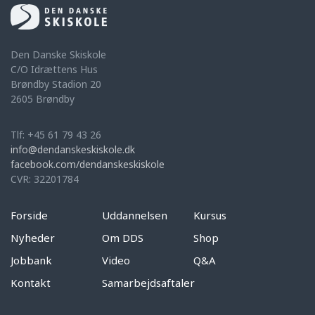
Den Danske Skiskole
C/O Idrættens Hus
Brøndby Stadion 20
2605 Brøndby
Tlf: +45 61 79 43 26
info@dendanskeskiskole.dk
facebook.com/dendanskeskiskole
CVR: 32201784
Forside
Uddannelsen
Kursus
Nyheder
Om DDS
Shop
Jobbank
Video
Q&A
Kontakt
Samarbejdsaftaler