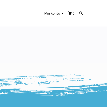
Min konto
0