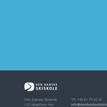
Den Danske Skiskole
Tlf: +45 61 79 43 26
C/O Idrættens Hus
info@dendanskeskiskol