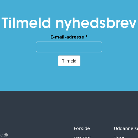
Tilmeld nyhedsbrev
E-mail-adresse
*
Tilmeld
Forside
Uddannels
e.dk