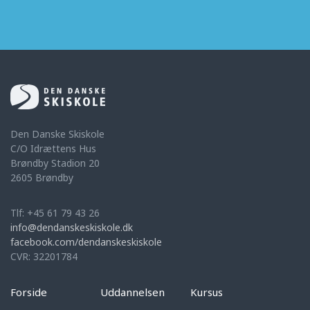
Den Danske Skiskole
C/O Idrættens Hus
Brøndby Stadion 20
2605 Brøndby
Tlf: +45 61 79 43 26
info@dendanskeskiskole.dk
facebook.com/dendanskeskiskole
CVR: 32201784
Forside
Uddannelsen
Kursus