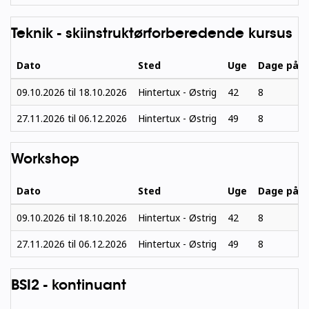
Teknik - skiinstruktørforberedende kursus
Dato
Sted
Uge
Dage på s
09.10.2026
til
18.10.2026
Hintertux - Østrig
42
8
27.11.2026
til
06.12.2026
Hintertux - Østrig
49
8
Workshop
Dato
Sted
Uge
Dage på s
09.10.2026
til
18.10.2026
Hintertux - Østrig
42
8
27.11.2026
til
06.12.2026
Hintertux - Østrig
49
8
BSI2 - kontinuant