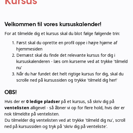
Kursus
Velkommen til vores kursuskalender!
For at tilmelde dig et kursus skal du blot følge følgende trin:
Først skal du oprette en profil oppe i højre hjørne af
hjemmesiden
Dernæst skal du finde det relevante kursus for dig i
kursuskalenderen - læs om kurserne ved at trykke 'tilmeld
nu'
Når du har fundet det helt rigtige kursus for dig, skal du
scrolle ned på kursussiden og trykke 'tilmeld dig her!'
OBS!
Hvis der er
0 ledige pladser
på et kursus, så skriv dig på
ventelisten
alligevel - så åbner vi op for flere hold, hvis der er
nok tilmeldte på ventelisten.
Du tilmelder dig ventelisten ved at trykke 'tilmeld dig nu', scroll
ned på kursussiden og tryk på 'skriv dig på venteliste'.