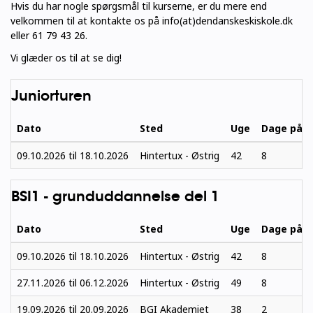
Hvis du har nogle spørgsmål til kurserne, er du mere end
velkommen til at kontakte os på info(at)dendanskeskiskole.dk
eller 61 79 43 26.
Vi glæder os til at se dig!
Juniorturen
Dato
Sted
Uge
Dage på s
09.10.2026
til
18.10.2026
Hintertux - Østrig
42
8
BSI1 - grunduddannelse del 1
Dato
Sted
Uge
Dage på s
09.10.2026
til
18.10.2026
Hintertux - Østrig
42
8
27.11.2026
til
06.12.2026
Hintertux - Østrig
49
8
19.09.2026
til
20.09.2026
BGI Akademiet
38
2