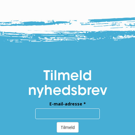
Tilmeld
nyhedsbrev
E-mail-adresse
*
Tilmeld