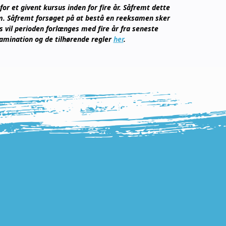
r et givent kursus inden for fire år. Såfremt dette
 om. Såfremt forsøget på at bestå en reeksamen sker
 vil perioden forlænges med fire år fra seneste
amination og de tilhørende regler
her
.