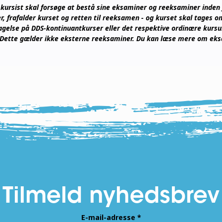
kursist skal forsøge at bestå sine eksaminer og reeksaminer inden fo
er, frafalder kurset og retten til reeksamen - og kurset skal tages
agelse på DDS-kontinuantkurser eller det respektive ordinære kursus
 Dette gælder ikke eksterne reeksaminer. Du kan læse mere om eks
Tilmeld nyhedsbrev
E-mail-adresse
*