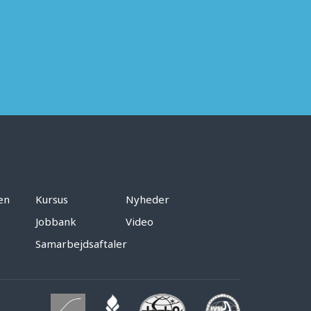
en
Kursus
Nyheder
Jobbank
Video
Samarbejdsaftaler