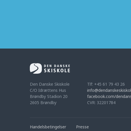
Den Danske Skiskole
Tlf: +45 61 79 43 26
C/O Idrættens Hus
info@dendanskeskiskol
Brøndby Stadion 20
facebook.com/dendans
2605 Brøndby
CVR: 32201784
Handelsbetingelser
Presse