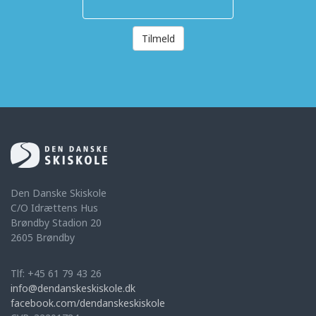
Tilmeld
Den Danske Skiskole
C/O Idrættens Hus
Brøndby Stadion 20
2605 Brøndby
Tlf: +45 61 79 43 26
info@dendanskeskiskole.dk
facebook.com/dendanskeskiskole