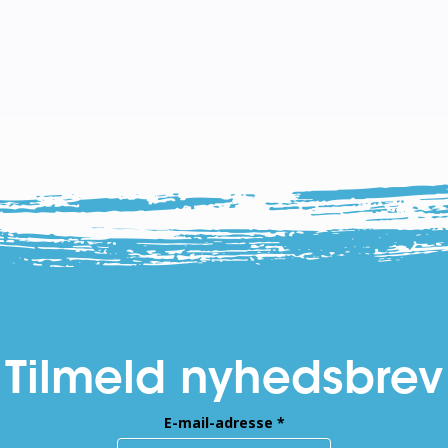
Tilmeld nyhedsbrev
E-mail-adresse
*