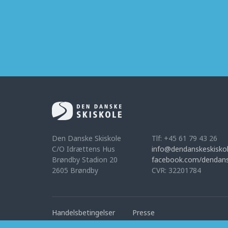
Den Danske Skiskole
Tlf: +45 61 79 43 26
C/O Idrættens Hus
info@dendanskeskiskol
Brøndby Stadion 20
facebook.com/dendans
2605 Brøndby
CVR: 32201784
Handelsbetingelser
Presse