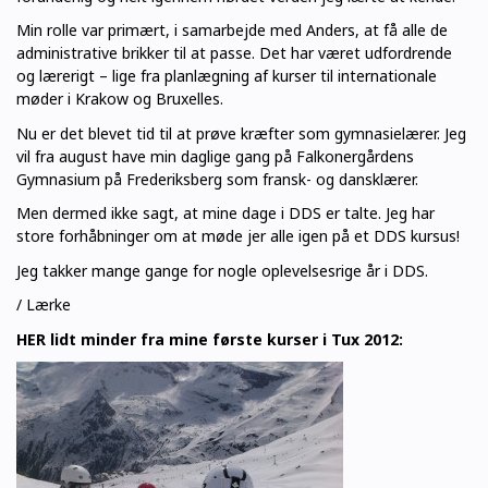
Min rolle var primært, i samarbejde med Anders, at få alle de
administrative brikker til at passe. Det har været udfordrende
og lærerigt – lige fra planlægning af kurser til internationale
møder i Krakow og Bruxelles.
Nu er det blevet tid til at prøve kræfter som gymnasielærer. Jeg
vil fra august have min daglige gang på Falkonergårdens
Gymnasium på Frederiksberg som fransk- og dansklærer.
Men dermed ikke sagt, at mine dage i DDS er talte. Jeg har
store forhåbninger om at møde jer alle igen på et DDS kursus!
Jeg takker mange gange for nogle oplevelsesrige år i DDS.
/ Lærke
HER lidt minder fra mine første kurser i Tux 2012: