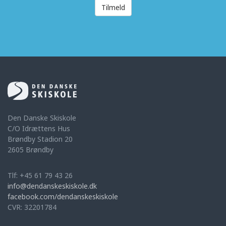
Tilmeld
Den Danske Skiskole
C/O Idrættens Hus
Brøndby Stadion 20
2605 Brøndby
Tlf: +45 61 79 43 26
info@dendanskeskiskole.dk
facebook.com/dendanskeskiskole
CVR: 32201784