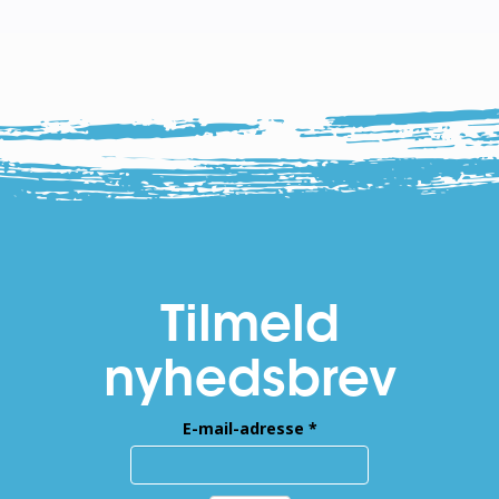
Tilmeld
nyhedsbrev
E-mail-adresse
*