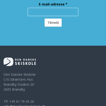
E-mail-adresse
*
Tilmeld
Den Danske Skiskole
C/O Idrættens Hus
Brøndby Stadion 20
2605 Brøndby
Tlf: +45 61 79 43 26