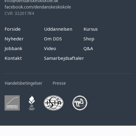
info@dendanskeskiskole.dk
facebook.com/dendanskeskiskole
CVR: 32201784
Forside
Uddannelsen
Kursus
Nyheder
Om DDS
Shop
Jobbank
Video
Q&A
Kontakt
Samarbejdsaftaler
Handelsbetingelser
Presse