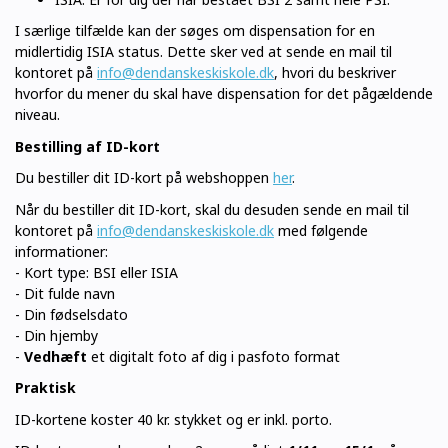
I særlige tilfælde kan der søges om dispensation for en
midlertidig ISIA status. Dette sker ved at sende en mail til
kontoret på
info@dendanskeskiskole.dk
, hvori du beskriver
hvorfor du mener du skal have dispensation for det pågældende
niveau.
Bestilling af ID-kort
Du bestiller dit ID-kort på webshoppen
her
.
Når du bestiller dit ID-kort, skal du desuden sende en mail til
kontoret på
info@dendanskeskiskole.dk
med følgende
informationer:
- Kort type: BSI eller ISIA
- Dit fulde navn
- Din fødselsdato
- Din hjemby
-
Vedhæft
et digitalt foto af dig i pasfoto format
Praktisk
ID-kortene koster 40 kr. stykket og er inkl. porto.