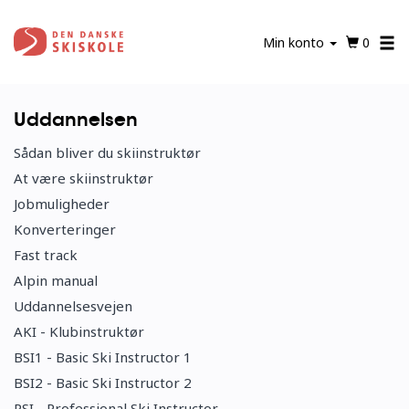
Gå
til
Min konto
0
hovedindhold
Uddannelsen
Sådan bliver du skiinstruktør
At være skiinstruktør
Jobmuligheder
Konverteringer
Fast track
Alpin manual
Uddannelsesvejen
AKI - Klubinstruktør
BSI1 - Basic Ski Instructor 1
BSI2 - Basic Ski Instructor 2
PSI - Professional Ski Instructor