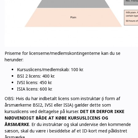
Priserne for licenserne/medlemskontingenterne kan du se
herunder:
Kursuslicens/medlemskab: 100 kr.
BSI 2 licens: 400 kr.
IVSI licens: 450 kr.
ISIA licens: 600 kr.
OBS: Hvis du har indbetalt licens som instruktør (i form af
årsmærkerne BSI2, IVSI eller ISIA) gælder dette som
kursuslicens ved deltagelse på kurser.
DET ER DERFOR IKKE
NØDVENDIGT BÅDE AT KØBE KURSUSLICENS OG
ÅRSMÆRKE
. Er du instruktør og skal undervise den kommende
sæson, skal du være i besiddelse af et ID-kort med påklistret
årsmærke.