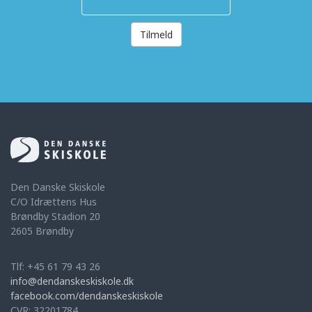
Tilmeld
Den Danske Skiskole
C/O Idrættens Hus
Brøndby Stadion 20
2605 Brøndby
Tlf: +45 61 79 43 26
info@dendanskeskiskole.dk
facebook.com/dendanskeskiskole
CVR: 32201784