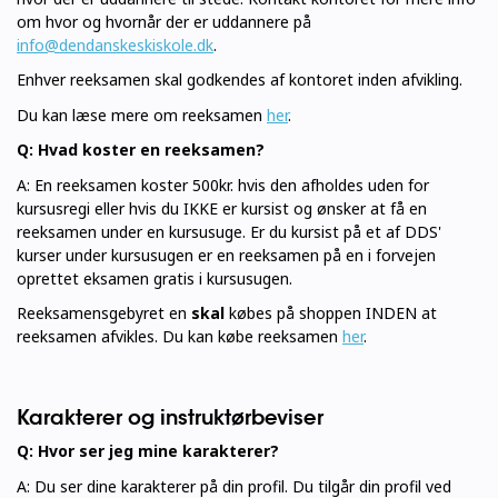
om hvor og hvornår der er uddannere på
info@dendanskeskiskole.dk
.
Enhver reeksamen skal godkendes af kontoret inden afvikling.
Du kan læse mere om reeksamen
her
.
Q: Hvad koster en reeksamen?
A: En reeksamen koster 500kr. hvis den afholdes uden for
kursusregi eller hvis du IKKE er kursist og ønsker at få en
reeksamen under en kursusuge. Er du kursist på et af DDS'
kurser under kursusugen er en reeksamen på en i forvejen
oprettet eksamen gratis i kursusugen.
Reeksamensgebyret en
skal
købes på shoppen INDEN at
reeksamen afvikles. Du kan købe reeksamen
her
.
Karakterer og instruktørbeviser
Q: Hvor ser jeg mine karakterer?
A: Du ser dine karakterer på din profil. Du tilgår din profil ved