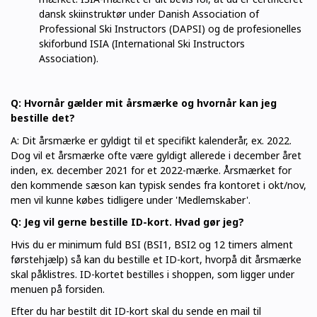
dansk skiinstruktør under Danish Association of
Professional Ski Instructors (DAPSI) og de profesionelles
skiforbund ISIA (International Ski Instructors
Association).
Q: Hvornår gælder mit årsmærke og hvornår kan jeg
bestille det?
A: Dit årsmærke er gyldigt til et specifikt kalenderår, ex. 2022.
Dog vil et årsmærke ofte være gyldigt allerede i december året
inden, ex. december 2021 for et 2022-mærke. Årsmærket for
den kommende sæson kan typisk sendes fra kontoret i okt/nov,
men vil kunne købes tidligere under 'Medlemskaber'.
Q: Jeg vil gerne bestille ID-kort. Hvad gør jeg?
Hvis du er minimum fuld BSI (BSI1, BSI2 og 12 timers alment
førstehjælp) så kan du bestille et ID-kort, hvorpå dit årsmærke
skal påklistres. ID-kortet bestilles i shoppen, som ligger under
menuen på forsiden.
Efter du har bestilt dit ID-kort skal du sende en mail til