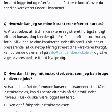
først at logge ind og efterfølgende gå til 'Min konto', hvor du
ser dine karakterer under 'Eksamener'.
Q: Hvornår kan jeg se mine karakterer efter et kursus?
A: Vi tilstræber, at få dine karakterer registreret hurtigst muligt
efter et kursus, dog kan der gå 1-2 måneder efter store kurser,
før du vil kunne se dine karakterer under din profil. Hvis det er
presserende, at du netop får registreret dine karakterer hurtigt,
kan du sende os en mail på
info@dendanskeskiskole.dk
og så vil
vi gøre vores bedste for at hjælpe dig.
Q: Hvordan får jeg mit instruktørbevis, som jeg kan bruge
til diverse jobs?
A: Har du bestået de fornødne kurser og eksamener til at få et
instruktørbevis, kan du hente dit bevis på din profil under
'Niveau'. Husk du skal være logget ind først.
Du kan opnå følgende instruktørbeviser: