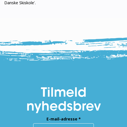
Danske Skiskole'.
Tilmeld
nyhedsbrev
E-mail-adresse
*