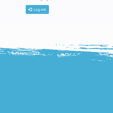
Log ind