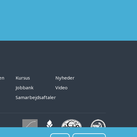
en
Kursus
Nyheder
Jobbank
Video
Samarbejdsaftaler