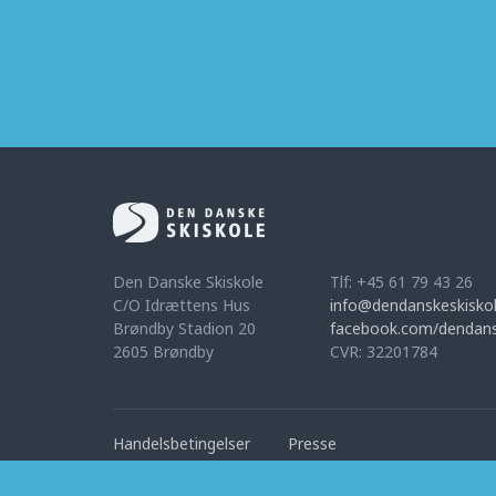
Den Danske Skiskole
Tlf: +45 61 79 43 26
C/O Idrættens Hus
info@dendanskeskiskol
Brøndby Stadion 20
facebook.com/dendans
2605 Brøndby
CVR: 32201784
Handelsbetingelser
Presse