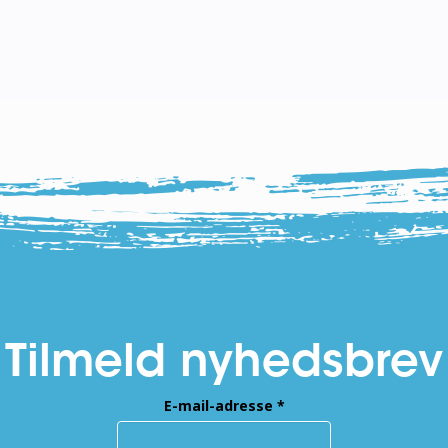
Tilmeld nyhedsbrev
E-mail-adresse
*