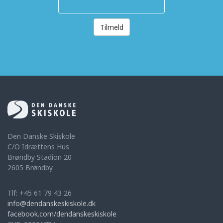
Tilmeld
Den Danske Skiskole
C/O Idrættens Hus
Brøndby Stadion 20
2605 Brøndby
Tlf: +45 61 79 43 26
info@dendanskeskiskole.dk
facebook.com/dendanskeskiskole